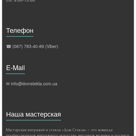
Телефон
☎ (067) 783-40-89 (Viber)
E-Mail
✉ info@domstekla.com.ua
Наша мастерская
Мастерская витражей и стекла «Дом Стекла» – это команда
профессионалов витражного искусства, мастеров мозаики и росписи,