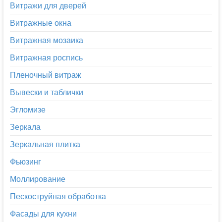
Витражи для дверей
Витражные окна
Витражная мозаика
Витражная роспись
Пленочный витраж
Вывески и таблички
Эгломизе
Зеркала
Зеркальная плитка
Фьюзинг
Моллирование
Пескоструйная обработка
Фасады для кухни