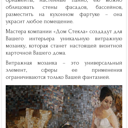
орнаменты, настенные панно, ею можно
облицовать стены фасадов, бассейнов,
разместить на кухонном фартуке – она
украсит любое помещение.
Мастера компании «Дом Cтекла» создадут для
Вашего интерьера уникальную витражную
мозаику, которая станет настоящей визитной
карточной Вашего дома.
Витражная мозаика – это универсальный
элемент, сферы ее применения
ограничиваются только Вашей фантазией.