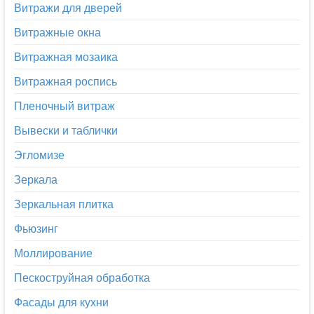
Витражи для дверей
Витражные окна
Витражная мозаика
Витражная роспись
Пленочный витраж
Вывески и таблички
Эгломизе
Зеркала
Зеркальная плитка
Фьюзинг
Моллирование
Пескоструйная обработка
Фасады для кухни