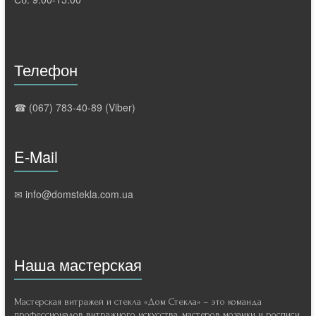
Телефон
☎ (067) 783-40-89 (Viber)
E-Mail
✉ info@domstekla.com.ua
Наша мастерская
Мастерская витражей и стекла «Дом Стекла» – это команда
профессионалов витражного искусства, мастеров мозаики и росписи,