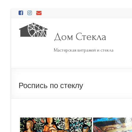
Перейти
к
содержимому
Дом Стекла
Мастерская витражей и стекла
Роспись по стеклу