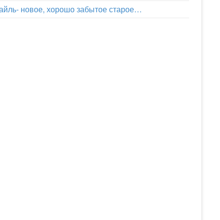
айль- новое, хорошо забытое старое…