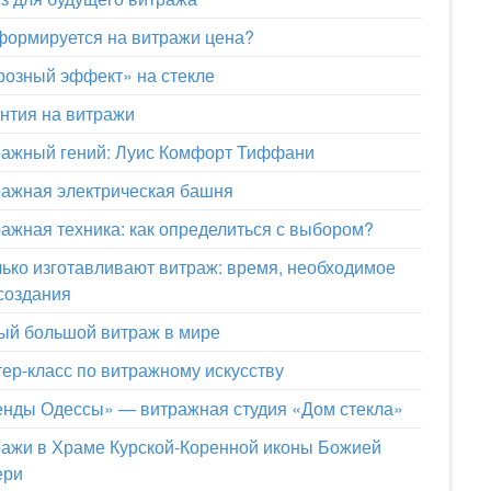
формируется на витражи цена?
озный эффект» на стекле
нтия на витражи
ажный гений: Луис Комфорт Тиффани
ажная электрическая башня
ажная техника: как определиться с выбором?
ько изготавливают витраж: время, необходимое
создания
й большой витраж в мире
ер-класс по витражному искусству
нды Одессы» — витражная студия «Дом стекла»
ажи в Храме Курской-Коренной иконы Божией
ери