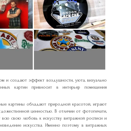
ом и создают эффект воздушности, уюта, визуально
лянных картин привносит в интерьер помещения
жные картины обладают природной красотой, играют
удожественной ценностью. В отличии от фотопечати,
т всю свою любовь к искусству витражной росписи и
оизведение искусства. Именно поэтому в витражных