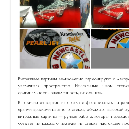
Витражные картины великолепно гармонируют с декор
увеличивая пространство. Изысканный шарм стек
оригинальность, оживленность, «изюминку».
В отличии от картин из стекла с фотопечатью, витра
яркими красками цветного стекла, обладают высокой х
витражные картины — ручная работа, которая передае
создает из каждого изделия из стекла настоящее пр