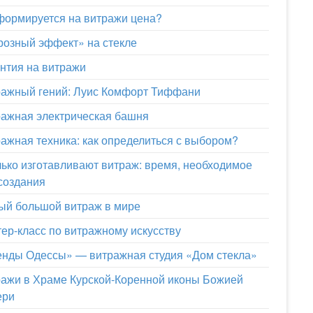
формируется на витражи цена?
озный эффект» на стекле
нтия на витражи
ажный гений: Луис Комфорт Тиффани
ажная электрическая башня
ажная техника: как определиться с выбором?
ько изготавливают витраж: время, необходимое
создания
й большой витраж в мире
ер-класс по витражному искусству
нды Одессы» — витражная студия «Дом стекла»
ажи в Храме Курской-Коренной иконы Божией
ери