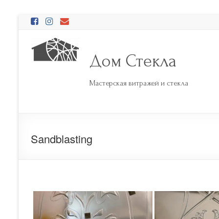
Перейти
к
содержимому
Дом Стекла
Мастерская витражей и стекла
Sandblasting