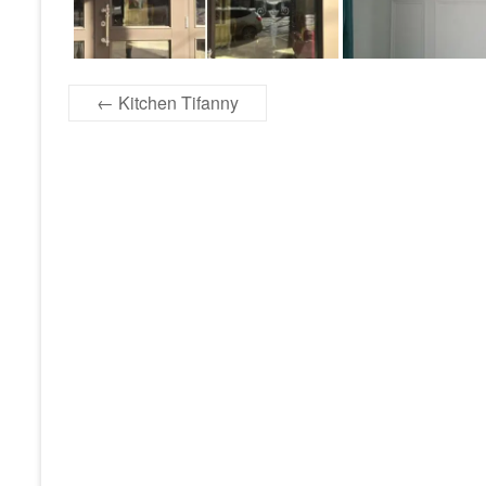
←
Kitchen Tifanny