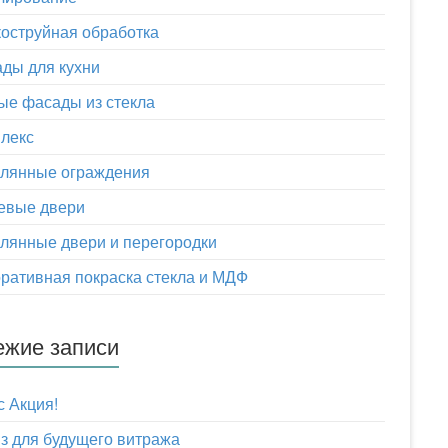
оструйная обработка
ды для кухни
ые фасады из стекла
лекс
клянные ограждения
евые двери
лянные двери и перегородки
ративная покраска стекла и МДФ
ежие записи
с Акция!
з для будущего витража